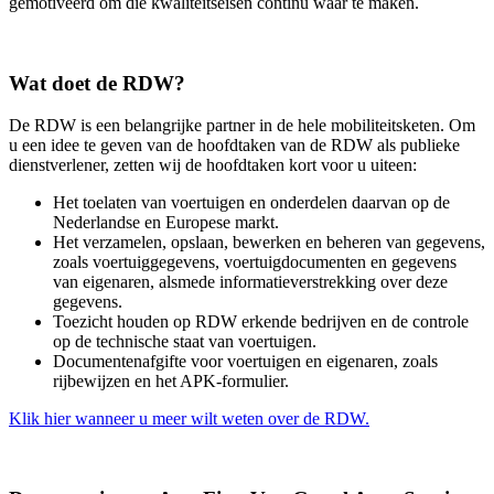
gemotiveerd om die kwaliteitseisen continu waar te maken.
Wat doet de RDW?
De RDW is een belangrijke partner in de hele mobiliteitsketen. Om
u een idee te geven van de hoofdtaken van de RDW als publieke
dienstverlener, zetten wij de hoofdtaken kort voor u uiteen:
Het toelaten van voertuigen en onderdelen daarvan op de
Nederlandse en Europese markt.
Het verzamelen, opslaan, bewerken en beheren van gegevens,
zoals voertuiggegevens, voertuigdocumenten en gegevens
van eigenaren, alsmede informatieverstrekking over deze
gegevens.
Toezicht houden op RDW erkende bedrijven en de controle
op de technische staat van voertuigen.
Documentenafgifte voor voertuigen en eigenaren, zoals
rijbewijzen en het APK-formulier.
Klik hier wanneer u meer wilt weten over de RDW.