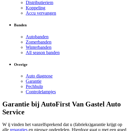
Distributieriem
Koppeling
Accu vervangen
Banden
Autobanden
Zomerbanden
Winterbanden
All season banden
Overige
Auto diagnose
Garantie
Pechhulp
Controlelampjes
Garantie bij AutoFirst Van Gastel Auto
Service
W ij vinden het vanzelfsprekend dat u (fabrieks)garantie krijgt op
alle
reparaties
en nieuwe onderdelen. Hierdoor gaat u met een goed