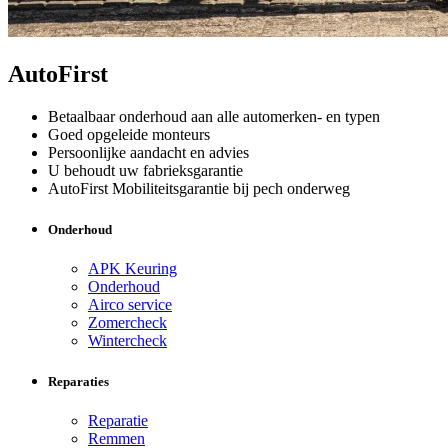
AutoFirst
Betaalbaar onderhoud aan alle automerken- en typen
Goed opgeleide monteurs
Persoonlijke aandacht en advies
U behoudt uw fabrieksgarantie
AutoFirst Mobiliteitsgarantie bij pech onderweg
Onderhoud
APK Keuring
Onderhoud
Airco service
Zomercheck
Wintercheck
Reparaties
Reparatie
Remmen