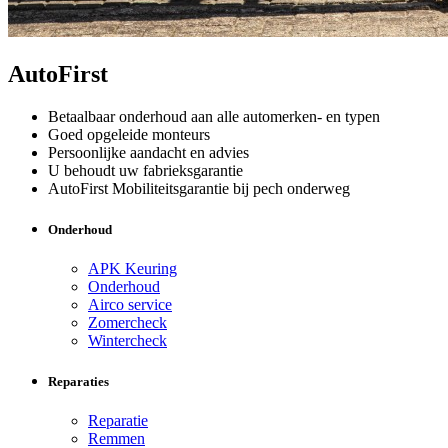
AutoFirst
Betaalbaar onderhoud aan alle automerken- en typen
Goed opgeleide monteurs
Persoonlijke aandacht en advies
U behoudt uw fabrieksgarantie
AutoFirst Mobiliteitsgarantie bij pech onderweg
Onderhoud
APK Keuring
Onderhoud
Airco service
Zomercheck
Wintercheck
Reparaties
Reparatie
Remmen