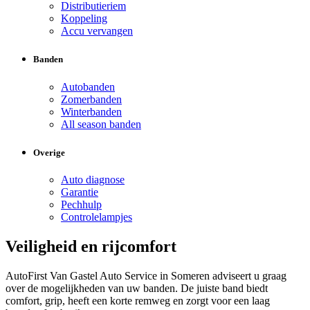
Distributieriem
Koppeling
Accu vervangen
Banden
Autobanden
Zomerbanden
Winterbanden
All season banden
Overige
Auto diagnose
Garantie
Pechhulp
Controlelampjes
Veiligheid en rijcomfort
AutoFirst Van Gastel Auto Service in Someren adviseert u graag
over de mogelijkheden van uw banden. De juiste band biedt
comfort, grip, heeft een korte remweg en zorgt voor een laag