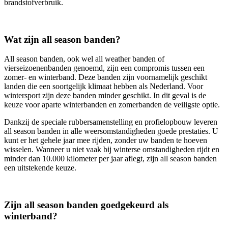
brandstofverbruik.
Wat zijn all season banden?
All season banden, ook wel all weather banden of
vierseizoenenbanden genoemd, zijn een compromis tussen een
zomer- en winterband. Deze banden zijn voornamelijk geschikt
landen die een soortgelijk klimaat hebben als Nederland. Voor
wintersport zijn deze banden minder geschikt. In dit geval is de
keuze voor aparte winterbanden en zomerbanden de veiligste optie.
Dankzij de speciale rubbersamenstelling en profielopbouw leveren
all season banden in alle weersomstandigheden goede prestaties. U
kunt er het gehele jaar mee rijden, zonder uw banden te hoeven
wisselen. Wanneer u niet vaak bij winterse omstandigheden rijdt en
minder dan 10.000 kilometer per jaar aflegt, zijn all season banden
een uitstekende keuze.
Zijn all season banden goedgekeurd als
winterband?