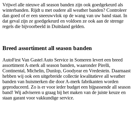
Vrijwel alle nieuwe all season banden zijn ook goedgekeurd als
winterbanden. Rijdt u met oudere all weather banden? Controleer
dan goed of er een sneeuwvlok op de wang van uw band staat. In
dat geval zijn ze goedgekeurd en voldoen ze ook aan de strenge
regels die bijvoorbeeld in Duitsland gelden.
Breed assortiment all season banden
AutoFirst Van Gastel Auto Service in Someren levert een breed
assortiment A-merk all season banden, waaronder Pirelli,
Continental, Michelin, Dunlop, Goodyear en Vredestein. Daarnaast
hebben wij ook een uitgebreide collectie kwalitatieve all weather
banden van huismerken die door A-merk fabrikanten worden
geproduceerd. Zo is er voor ieder budget een bijpassende all season
band! Wij adviseren u graag bij het maken van de juiste keuze en
staan garant voor vakkundige service.