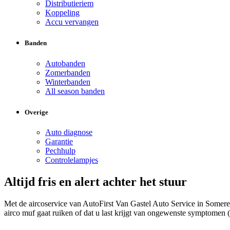
Distributieriem
Koppeling
Accu vervangen
Banden
Autobanden
Zomerbanden
Winterbanden
All season banden
Overige
Auto diagnose
Garantie
Pechhulp
Controlelampjes
Altijd fris en alert achter het stuur
Met de aircoservice van AutoFirst Van Gastel Auto Service in Somer
airco muf gaat ruiken of dat u last krijgt van ongewenste symptomen (