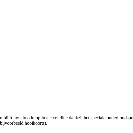
en blijft uw airco in optimale conditie dankzij het speciale onderho
bijvoorbeeld hooikoorts).