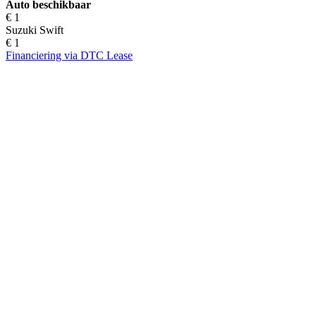
Auto beschikbaar
€ 1
Suzuki Swift
€ 1
Financiering via DTC Lease