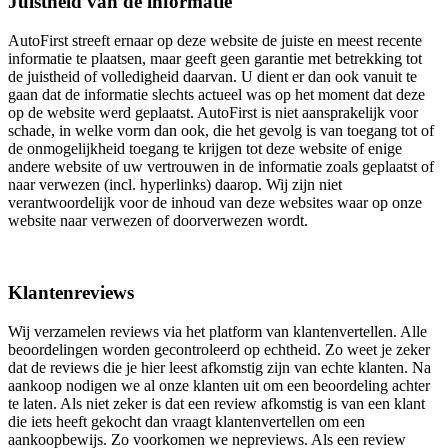
Juistheid van de informatie
AutoFirst streeft ernaar op deze website de juiste en meest recente
informatie te plaatsen, maar geeft geen garantie met betrekking tot
de juistheid of volledigheid daarvan. U dient er dan ook vanuit te
gaan dat de informatie slechts actueel was op het moment dat deze
op de website werd geplaatst. AutoFirst is niet aansprakelijk voor
schade, in welke vorm dan ook, die het gevolg is van toegang tot of
de onmogelijkheid toegang te krijgen tot deze website of enige
andere website of uw vertrouwen in de informatie zoals geplaatst of
naar verwezen (incl. hyperlinks) daarop. Wij zijn niet
verantwoordelijk voor de inhoud van deze websites waar op onze
website naar verwezen of doorverwezen wordt.
Klantenreviews
Wij verzamelen reviews via het platform van klantenvertellen. Alle
beoordelingen worden gecontroleerd op echtheid. Zo weet je zeker
dat de reviews die je hier leest afkomstig zijn van echte klanten. Na
aankoop nodigen we al onze klanten uit om een beoordeling achter
te laten. Als niet zeker is dat een review afkomstig is van een klant
die iets heeft gekocht dan vraagt klantenvertellen om een
aankoopbewijs. Zo voorkomen we nepreviews. Als een review