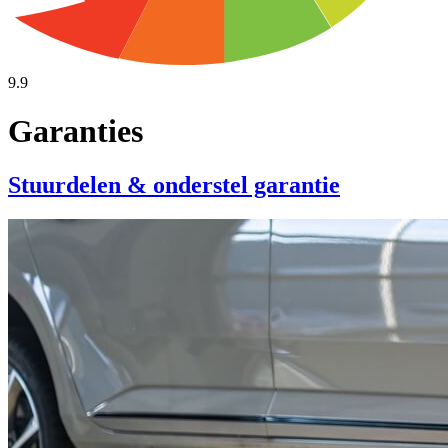
9.9
Garanties
Stuurdelen & onderstel garantie