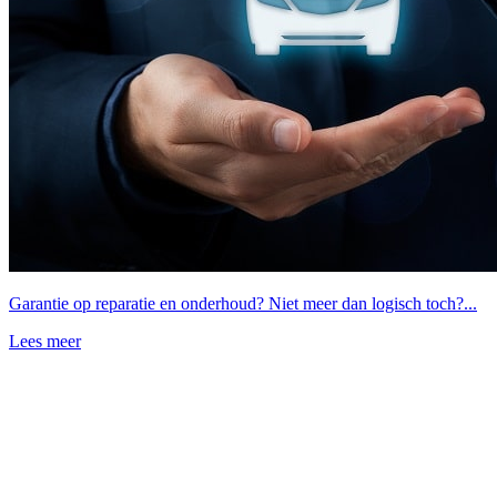
Garantie op reparatie en onderhoud? Niet meer dan logisch toch?...
Lees meer