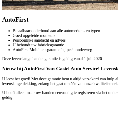
AutoFirst
Betaalbaar onderhoud aan alle automerken- en typen
Goed opgeleide monteurs
Persoonlijke aandacht en advies
U behoudt uw fabrieksgarantie
AutoFirst Mobiliteitsgarantie bij pech onderweg
Deze levenslange bandengarantie is geldig vanaf 1 juli 2026
Nieuw bij AutoFirst Van Gastel Auto Service! Leven
U leest het goed! Met deze garantie bent u altijd verzekerd van hulp
levenslange dekking, zolang het gaat om één van onze kwaliteitsmer
U hoeft alleen maar uw banden eenvoudig te registreren via het onder
geldig.