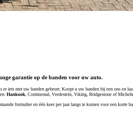
slange garantie op de banden voor uw auto.
 als er iets met uw banden gebeurt. Koopt u uw banden bij een ons en l
ken:
Hankook
, Continental, Vredestein, Viking, Bridgestone of Michel
staande formulier en één keer per jaar langs te komen voor een korte b