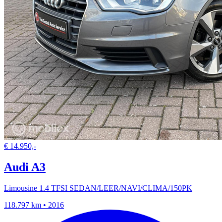
€ 14.950,-
Audi A3
Limousine 1.4 TFSI SEDAN/LEER/NAVI/CLIMA/150PK
118.797 km • 2016