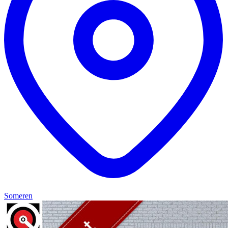
Someren