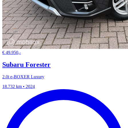
€ 49.950,-
Subaru Forester
2.0i e-BOXER Luxury
18.732 km • 2024