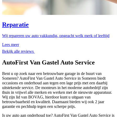
Reparatie
Wij repareren uw auto vakkundig, ongeacht welk merk of leeftijd
Lees meer
Bekijk alle reviews
AutoFirst Van Gastel Auto Service
Bent u op zoek naar een betrouwbare garage in de buurt van
Someren? AutoFirst Van Gastel Auto Service in Someren biedt
occasions en onderhoud aan tegen een lage prijs met een daarbij
uitstekende service. De monteurs in het moderne autobedrijf zijn
thuis in vrijwel alle merken en werken met de nieuwste apparatuur.
Wij zijn lid van BOVAG, hierdoor kunt u uitgaan van
betrouwbaarheid en kwaliteit. Daarnaast bieden wij ook 2 jaar
garantie en pechhulp tegen een scherpe prijs.
Is uw auto aan onderhoud toe? AutoFirst Van Gastel Auto Service is