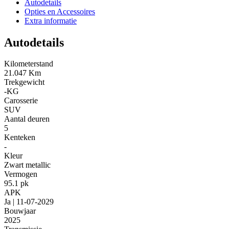
Autodetails
Opties en Accessoires
Extra informatie
Autodetails
Kilometerstand
21.047 Km
Trekgewicht
-KG
Carosserie
SUV
Aantal deuren
5
Kenteken
-
Kleur
Zwart metallic
Vermogen
95.1 pk
APK
Ja | 11-07-2029
Bouwjaar
2025