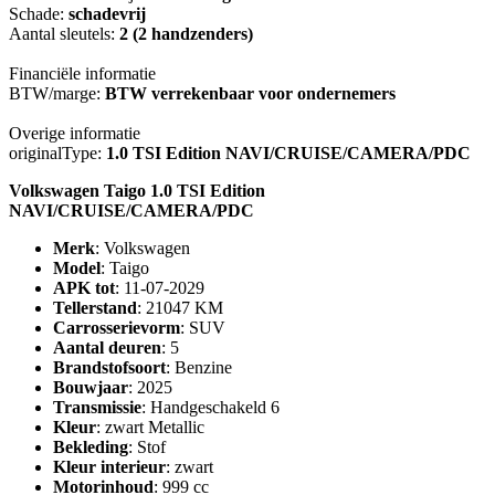
Schade:
schadevrij
Aantal sleutels:
2 (2 handzenders)
Financiële informatie
BTW/marge:
BTW verrekenbaar voor ondernemers
Overige informatie
originalType:
1.0 TSI Edition NAVI/CRUISE/CAMERA/PDC
Volkswagen Taigo 1.0 TSI Edition
NAVI/CRUISE/CAMERA/PDC
Merk
: Volkswagen
Model
: Taigo
APK tot
: 11-07-2029
Tellerstand
: 21047 KM
Carrosserievorm
: SUV
Aantal deuren
: 5
Brandstofsoort
: Benzine
Bouwjaar
: 2025
Transmissie
: Handgeschakeld 6
Kleur
: zwart Metallic
Bekleding
: Stof
Kleur interieur
: zwart
Motorinhoud
: 999 cc