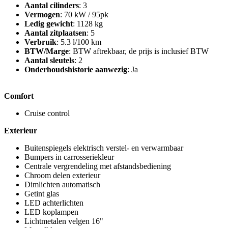
Aantal cilinders
: 3
Vermogen
: 70 kW / 95pk
Ledig gewicht
: 1128 kg
Aantal zitplaatsen
: 5
Verbruik
: 5.3 l/100 km
BTW/Marge
: BTW aftrekbaar, de prijs is inclusief BTW
Aantal sleutels
: 2
Onderhoudshistorie aanwezig
: Ja
Comfort
Cruise control
Exterieur
Buitenspiegels elektrisch verstel- en verwarmbaar
Bumpers in carrosseriekleur
Centrale vergrendeling met afstandsbediening
Chroom delen exterieur
Dimlichten automatisch
Getint glas
LED achterlichten
LED koplampen
Lichtmetalen velgen 16"