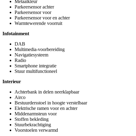
Metaalkleur
Parkeersensor achter
Parkeersensor voor
Parkeersensor voor en achter
Warmtewerende voorruit
Infotainment
DAB
Multimedia-voorbereiding
Navigatiesysteem
Radio
Smartphone integratie
Stuur multifunctioneel
Interieur
Achterbank in delen neerklapbaar
Airco
Bestuurdersstoel in hoogte verstelbaar
Elektrische ramen voor en achter
Middenarmsteun voor
Stoffen bekleding
Stuurbekrachtiging
Voorstoelen verwarmd