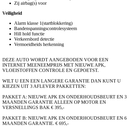
Zij airbag(s) voor
Veiligheid
Alarm klasse 1(startblokkering)
Bandenspanningscontrolesysteem
Hill hold functie
Verkeersbord detectie
Vermoeidheids herkenning
DEZE AUTO WORDT AANGEBODEN VOOR EEN
INTERNET MEENEEMPRIJS MET NIEUWE APK,
VLOEISTOFFEN CONTROLE EN GEPOETST.
WILT U EEN EEN LANGERE GARANTIE DAN KUNT U
KIEZEN UIT 3 AFLEVER PAKKETTEN:
PAKKET A: NIEUWE APK EN ONDERHOUDSBEURT EN 3
MAANDEN GARANTIE ALLEEN OP MOTOR EN
VERSNELLINGS BAK € 395,-
PAKKET B: NIEUWE APK EN ONDERHOUDSBEURT EN 6
MAANDEN GARANTIE. € 695,-