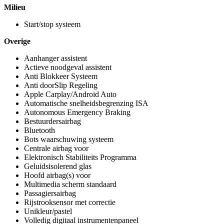
Milieu
Start/stop systeem
Overige
Aanhanger assistent
Actieve noodgeval assistent
Anti Blokkeer Systeem
Anti doorSlip Regeling
Apple Carplay/Android Auto
Automatische snelheidsbegrenzing ISA
Autonomous Emergency Braking
Bestuurdersairbag
Bluetooth
Bots waarschuwing systeem
Centrale airbag voor
Elektronisch Stabiliteits Programma
Geluidsisolerend glas
Hoofd airbag(s) voor
Multimedia scherm standaard
Passagiersairbag
Rijstrooksensor met correctie
Unikleur/pastel
Volledig digitaal instrumentenpaneel