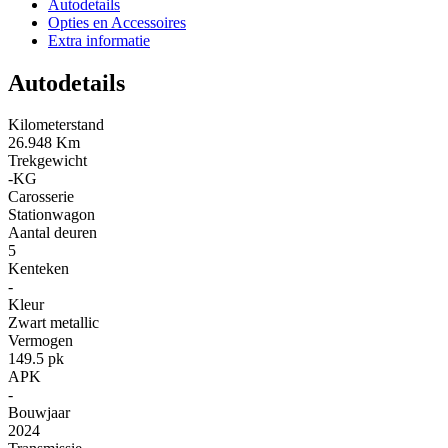
Autodetails
Opties en Accessoires
Extra informatie
Autodetails
Kilometerstand
26.948 Km
Trekgewicht
-KG
Carosserie
Stationwagon
Aantal deuren
5
Kenteken
-
Kleur
Zwart metallic
Vermogen
149.5 pk
APK
-
Bouwjaar
2024