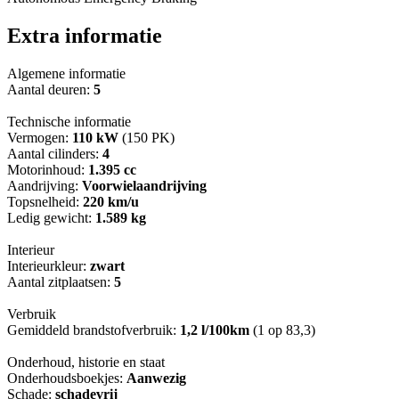
Extra informatie
Algemene informatie
Aantal deuren:
5
Technische informatie
Vermogen:
110 kW
(150 PK)
Aantal cilinders:
4
Motorinhoud:
1.395 cc
Aandrijving:
Voorwielaandrijving
Topsnelheid:
220 km/u
Ledig gewicht:
1.589 kg
Interieur
Interieurkleur:
zwart
Aantal zitplaatsen:
5
Verbruik
Gemiddeld brandstofverbruik:
1,2 l/100km
(1 op 83,3)
Onderhoud, historie en staat
Onderhoudsboekjes:
Aanwezig
Schade:
schadevrij