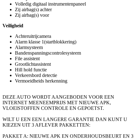
Volledig digitaal instrumentenpaneel
Zij airbag(s) achter
Zij airbag(s) voor
Veiligheid
Achteruitrijcamera
Alarm klasse 1(startblokkering)
Alarmsysteem
Bandenspanningscontrolesysteem
File assistent
Grootlichtassistent
Hill hold functie
Verkeersbord detectie
Vermoeidheids herkenning
DEZE AUTO WORDT AANGEBODEN VOOR EEN
INTERNET MEENEEMPRIJS MET NIEUWE APK,
VLOEISTOFFEN CONTROLE EN GEPOETST.
WILT U EEN EEN LANGERE GARANTIE DAN KUNT U
KIEZEN UIT 3 AFLEVER PAKKETTEN:
PAKKET A: NIEUWE APK EN ONDERHOUDSBEURT EN 3