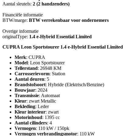
Aantal sleutels:
2 (2 handzenders)
Financiële informatie
BTW/marge:
BTW verrekenbaar voor ondernemers
Overige informatie
originalType:
1.4 e-Hybrid Essential Limited
CUPRA Leon Sportstourer 1.4 e-Hybrid Essential Limited
Merk
: CUPRA
Model
: Leon Sportstourer
Tellerstand
: 26948 KM
Carrosserievorm
: Station
Aantal deuren
: 5
Brandstofsoort
: Hybride (Elektrisch/Benzine)
Bouwjaar
: 2024
Transmissie
: Automaat
Kleur
: zwart Metallic
Bekleding
: Leder
Kleur interieur
: zwart
Motorinhoud
: 1395 cc
Aantal cilinders
: 4
Vermogen
: 110 kW / 150pk
Vermogen verbrandingsmotor
: 110 kW