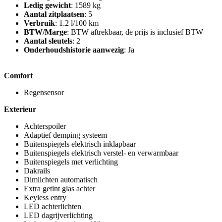
Ledig gewicht
: 1589 kg
Aantal zitplaatsen
: 5
Verbruik
: 1.2 l/100 km
BTW/Marge
: BTW aftrekbaar, de prijs is inclusief BTW
Aantal sleutels
: 2
Onderhoudshistorie aanwezig
: Ja
Comfort
Regensensor
Exterieur
Achterspoiler
Adaptief demping systeem
Buitenspiegels elektrisch inklapbaar
Buitenspiegels elektrisch verstel- en verwarmbaar
Buitenspiegels met verlichting
Dakrails
Dimlichten automatisch
Extra getint glas achter
Keyless entry
LED achterlichten
LED dagrijverlichting