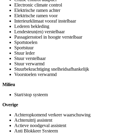
Electronic climate control
Elektrische ramen achter
Elektrische ramen voor
Interieurklimaat vooraf instelbaar
Lederen bekleding
Lendesteun(en) verstelbaar
Passagiersstoel in hoogte verstelbaar
Sportstoelen
Sportstuur
Stuur leder
Stuur verstelbaar
Stuur verwarmd
Stuurbekrachtiging snelheidsafhankelijk
Voorstoelen verwarmd
Milieu
Start/stop systeem
Overige
Achteropkomend verkeer waarschuwing
Achteruitrij assistent
Actieve noodgeval assistent
Anti Blokkeer Systeem