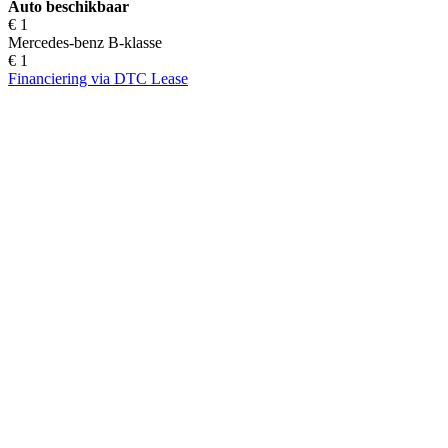
Auto beschikbaar
€ 1
Mercedes-benz B-klasse
€ 1
Financiering via DTC Lease