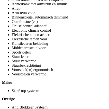
Achterbank met armsteun en skiluik
Airco
Armsteun voor
Binnenspiegel automatisch dimmend
Comfortstoel(en)
Cruise control adaptief
Electronic climate control
Elektrische ramen achter
Elektrische ramen voor
Kunstlederen bekleding
Middenarmsteun voor
Sportstoelen
Stuur leder
Stuur verwarmd
Stuurbekrachtiging
Voorstoel(en) ergonomisch
Voorstoelen verwarmd
Milieu
Start/stop systeem
Overige
Anti Blokkeer Systeem