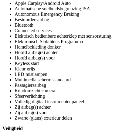
Apple Carplay/Android Auto
Automatische snelheidsbegrenzing ISA
Autonomous Emergency Braking
Bestuurdersairbag
Bluetooth
Connected services
Elektrisch bedienbare achterklep met sensorsturing
Elektronisch Stabiliteits Programma
Hemelbekleding donker
Hoofd airbag(s) achter
Hoofd airbag(s) voor
Keyless start
Kleur grijs
LED mistlampen
Multimedia scherm standaard
Passagiersairbag
Rondomzicht camera
Sfeerverlichting
Volledig digitaal instrumentenpaneel
Zij airbag(s) achter
Zij airbag(s) voor
Zwarte (glans) exterieur delen
Veiligheid