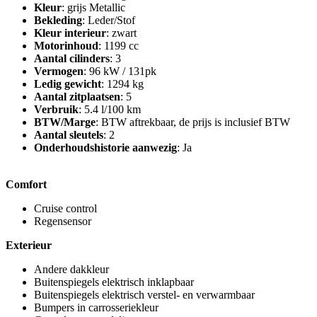
Kleur
: grijs Metallic
Bekleding
: Leder/Stof
Kleur interieur
: zwart
Motorinhoud
: 1199 cc
Aantal cilinders
: 3
Vermogen
: 96 kW / 131pk
Ledig gewicht
: 1294 kg
Aantal zitplaatsen
: 5
Verbruik
: 5.4 l/100 km
BTW/Marge
: BTW aftrekbaar, de prijs is inclusief BTW
Aantal sleutels
: 2
Onderhoudshistorie aanwezig
: Ja
Comfort
Cruise control
Regensensor
Exterieur
Andere dakkleur
Buitenspiegels elektrisch inklapbaar
Buitenspiegels elektrisch verstel- en verwarmbaar
Bumpers in carrosseriekleur