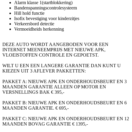
Alarm klasse 1(startblokkering)
Bandenspanningscontrolesysteem
Hill hold functie
Isofix bevestiging voor kinderzitjes
Verkeersbord detectie
Vermoeidheids herkenning
DEZE AUTO WORDT AANGEBODEN VOOR EEN
INTERNET MEENEEMPRIJS MET NIEUWE APK,
VLOEISTOFFEN CONTROLE EN GEPOETST.
WILT U EEN EEN LANGERE GARANTIE DAN KUNT U
KIEZEN UIT 3 AFLEVER PAKKETTEN:
PAKKET A: NIEUWE APK EN ONDERHOUDSBEURT EN 3
MAANDEN GARANTIE ALLEEN OP MOTOR EN
VERSNELLINGS BAK € 395,-
PAKKET B: NIEUWE APK EN ONDERHOUDSBEURT EN 6
MAANDEN GARANTIE. € 695,-
PAKKET C: NIEUWE APK EN ONDERHOUDSBEURT EN 12
MAANDEN BOVAG GARANTIE € 1395,-