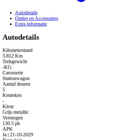
Autodetails
Opties en Accessoires
Extra informatie
Autodetails
Kilometerstand
3.812 Km
Trekgewicht
-KG
Carosserie
Stationwagon
Aantal deuren
5
Kenteken
-
Kleur
Grijs metallic
Vermogen
130.5 pk
APK
Ja | 21-10-2029