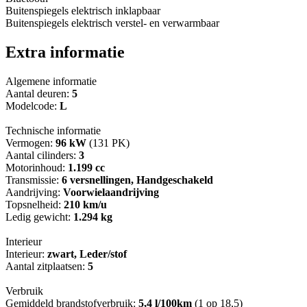
Buitenspiegels elektrisch inklapbaar
Buitenspiegels elektrisch verstel- en verwarmbaar
Extra informatie
Algemene informatie
Aantal deuren:
5
Modelcode:
L
Technische informatie
Vermogen:
96 kW
(131 PK)
Aantal cilinders:
3
Motorinhoud:
1.199 cc
Transmissie:
6 versnellingen, Handgeschakeld
Aandrijving:
Voorwielaandrijving
Topsnelheid:
210 km/u
Ledig gewicht:
1.294 kg
Interieur
Interieur:
zwart, Leder/stof
Aantal zitplaatsen:
5
Verbruik
Gemiddeld brandstofverbruik:
5,4 l/100km
(1 op 18,5)