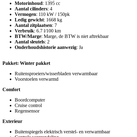
Motorinhoud
: 1395 cc
Aantal cilinders
: 4
Vermogen
: 110 kW / 150pk
Ledig gewicht
: 1668 kg
Aantal zitplaatsen
: 7
Verbruik
: 6.7 l/100 km
BTW/Marge
: Marge, de BTW is niet aftrekbaar
Aantal sleutels
: 2
Onderhoudshistorie aanwezig
: Ja
Pakket: Winter pakket
Ruitensproeiers/wisserbladen verwarmbaar
Voorstoelen verwarmd
Comfort
Boordcomputer
Cruise control
Regensensor
Exterieur
Buitenspiegels elektrisch verstel- en verwarmbaar