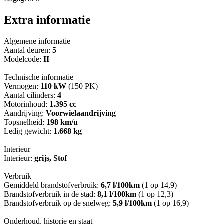
Extra informatie
Algemene informatie
Aantal deuren:
5
Modelcode:
II
Technische informatie
Vermogen:
110 kW
(150 PK)
Aantal cilinders:
4
Motorinhoud:
1.395 cc
Aandrijving:
Voorwielaandrijving
Topsnelheid:
198 km/u
Ledig gewicht:
1.668 kg
Interieur
Interieur:
grijs, Stof
Verbruik
Gemiddeld brandstofverbruik:
6,7 l/100km
(1 op 14,9)
Brandstofverbruik in de stad:
8,1 l/100km
(1 op 12,3)
Brandstofverbruik op de snelweg:
5,9 l/100km
(1 op 16,9)
Onderhoud, historie en staat