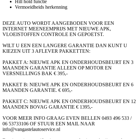
Hill hold functie
Vermoeidheids herkenning
DEZE AUTO WORDT AANGEBODEN VOOR EEN
INTERNET MEENEEMPRIJS MET NIEUWE APK,
VLOEISTOFFEN CONTROLE EN GEPOETST.
WILT U EEN EEN LANGERE GARANTIE DAN KUNT U
KIEZEN UIT 3 AFLEVER PAKKETTEN:
PAKKET A: NIEUWE APK EN ONDERHOUDSBEURT EN 3
MAANDEN GARANTIE ALLEEN OP MOTOR EN
VERSNELLINGS BAK € 395,-
PAKKET B: NIEUWE APK EN ONDERHOUDSBEURT EN 6
MAANDEN GARANTIE. € 695,-
PAKKET C: NIEUWE APK EN ONDERHOUDSBEURT EN 12
MAANDEN BOVAG GARANTIE € 1395,-
VOOR MEER INFO GRAAG EVEN BELLEN 0493 496 533 /
06 53733106 OF STUUR EEN MAIL NAAR
info@vangastelautoservice.nl