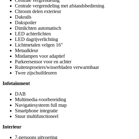
Centrale vergrendeling
Centrale vergrendeling met afstandsbediening
Chroom delen exterieur
Dakrails
Dakspoiler
Dimlichten automatisch
LED achterlichten
LED dagrijverlichting
Lichtmetalen velgen 16"
Metaalkleur
Mistlampen voor adaptief
Parkeersensor voor en achter
Ruitensproeiers/wisserbladen verwarmbaar
Twee zijschuifdeuren
Infotainment
DAB
Multimedia-voorbereiding
Navigatiesysteem full map
Smartphone integratie
Stuur multifunctioneel
Interieur
7-persoons uitvoering