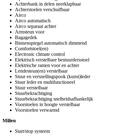
Achterbank in delen neerklapbaar
Achterstoelen verschuifbaar
Airco
Airco automatisch
Airco separaat achter
Armsteun voor
Bagagedek
Binnenspiegel automatisch dimmend
Comfortstoel(en)
Electronic climate control
Elektrisch verstelbare bestuurdersstoel
Elektrische ramen voor en achter
Lendesteun(en) verstelbaar
Stuur en versnellingspook (kunst)leder
Stuur leder en multifunctioneel
Stuur verstelbaar
Stuurbekrachtiging
Stuurbekrachtiging snelheidsafhankelijk
Voorstoelen in hoogte verstelbaar
Voorstoelen verwarmd
Milieu
Start/stop systeem