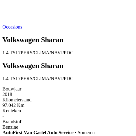
Occasions
Volkswagen Sharan
1.4 TSI 7PERS/CLIMA/NAVI/PDC
Volkswagen Sharan
1.4 TSI 7PERS/CLIMA/NAVI/PDC
Bouwjaar
2018
Kilometerstand
97.042 Km
Kenteken
-
Brandstof
Benzine
AutoFirst
Van Gastel Auto Service
•
Someren