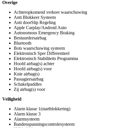
Overige
Achteropkomend verkeer waarschuwing
Anti Blokkeer Systeem
Anti doorSlip Regeling
Apple Carplay/Android Auto
Autonomous Emergency Braking
Bestuurdersairbag
Bluetooth
Bots waarschuwing systeem
Elektronisch Sper Differentieel
Elektronisch Stabiliteits Programma
Hoofd airbag(s) achter
Hoofd airbag(s) voor
Knie airbag(s)
Passagiersairbag
Schakelpaddles
Zij airbag(s) voor
Veiligheid
Alarm klasse 1(startblokkering)
Alarm klasse 3
Alarmsysteem
Bandenspanningscontrolesysteem