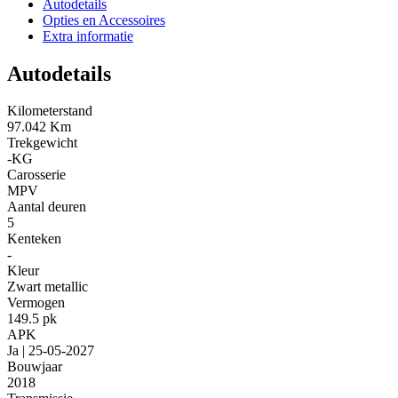
Autodetails
Opties en Accessoires
Extra informatie
Autodetails
Kilometerstand
97.042 Km
Trekgewicht
-KG
Carosserie
MPV
Aantal deuren
5
Kenteken
-
Kleur
Zwart metallic
Vermogen
149.5 pk
APK
Ja | 25-05-2027
Bouwjaar
2018