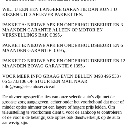
WILT U EEN EEN LANGERE GARANTIE DAN KUNT U
KIEZEN UIT 3 AFLEVER PAKKETTEN:
PAKKET A: NIEUWE APK EN ONDERHOUDSBEURT EN 3
MAANDEN GARANTIE ALLEEN OP MOTOR EN
VERSNELLINGS BAK € 395,-
PAKKET B: NIEUWE APK EN ONDERHOUDSBEURT EN 6
MAANDEN GARANTIE. € 695,-
PAKKET C: NIEUWE APK EN ONDERHOUDSBEURT EN 12
MAANDEN BOVAG GARANTIE € 1395,-
VOOR MEER INFO GRAAG EVEN BELLEN 0493 496 533 /
06 53733106 OF STUUR EEN MAIL NAAR
info@vangastelautoservice.nl
De uitvoeringsspecificaties van onze selectie auto's zijn met de
grootste zorg aangegeven, echter onder het voorbehoud dat meer of
minder opties nimmer tot een lagere of hogere prijs leiden. Om
teleurstelling te voorkomen dient u voor de aankoop te controleren
of de voor u de belangrijkste opties ook daadwerkelijk op de auto
aanwezig zijn.