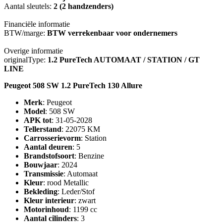
Aantal sleutels:
2 (2 handzenders)
Financiële informatie
BTW/marge:
BTW verrekenbaar voor ondernemers
Overige informatie
originalType:
1.2 PureTech AUTOMAAT / STATION / GT
LINE
Peugeot 508 SW 1.2 PureTech 130 Allure
Merk
: Peugeot
Model
: 508 SW
APK tot
: 31-05-2028
Tellerstand
: 22075 KM
Carrosserievorm
: Station
Aantal deuren
: 5
Brandstofsoort
: Benzine
Bouwjaar
: 2024
Transmissie
: Automaat
Kleur
: rood Metallic
Bekleding
: Leder/Stof
Kleur interieur
: zwart
Motorinhoud
: 1199 cc
Aantal cilinders
: 3