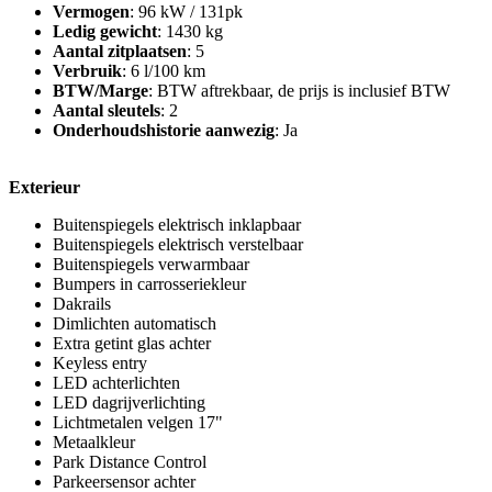
Vermogen
: 96 kW / 131pk
Ledig gewicht
: 1430 kg
Aantal zitplaatsen
: 5
Verbruik
: 6 l/100 km
BTW/Marge
: BTW aftrekbaar, de prijs is inclusief BTW
Aantal sleutels
: 2
Onderhoudshistorie aanwezig
: Ja
Exterieur
Buitenspiegels elektrisch inklapbaar
Buitenspiegels elektrisch verstelbaar
Buitenspiegels verwarmbaar
Bumpers in carrosseriekleur
Dakrails
Dimlichten automatisch
Extra getint glas achter
Keyless entry
LED achterlichten
LED dagrijverlichting
Lichtmetalen velgen 17"
Metaalkleur
Park Distance Control
Parkeersensor achter