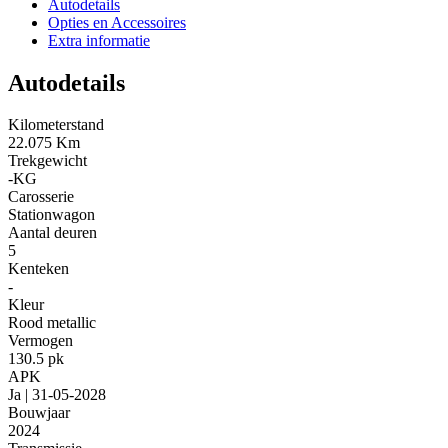
Autodetails
Opties en Accessoires
Extra informatie
Autodetails
Kilometerstand
22.075 Km
Trekgewicht
-KG
Carosserie
Stationwagon
Aantal deuren
5
Kenteken
-
Kleur
Rood metallic
Vermogen
130.5 pk
APK
Ja | 31-05-2028
Bouwjaar
2024