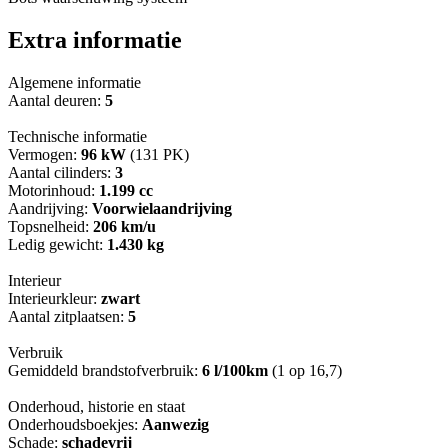
Extra informatie
Algemene informatie
Aantal deuren:
5
Technische informatie
Vermogen:
96 kW
(131 PK)
Aantal cilinders:
3
Motorinhoud:
1.199 cc
Aandrijving:
Voorwielaandrijving
Topsnelheid:
206 km/u
Ledig gewicht:
1.430 kg
Interieur
Interieurkleur:
zwart
Aantal zitplaatsen:
5
Verbruik
Gemiddeld brandstofverbruik:
6 l/100km
(1 op 16,7)
Onderhoud, historie en staat
Onderhoudsboekjes:
Aanwezig
Schade:
schadevrij