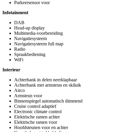
Parkeersensor voor
Infotainment
DAB
Head-up display
Multimedia-voorbereiding
Navigatiesysteem
Navigatiesysteem full map
Radio
Spraakbediening
WiFi
Interieur
Achterbank in delen neerklapbaar
Achterbank met armsteun en skiluik
Airco
Armsteun voor
Binnenspiegel automatisch dimmend
Cruise control adaptief
Electronic climate control
Elektrische ramen achter
Elektrische ramen voor
Hoofdsteunen voor en achter